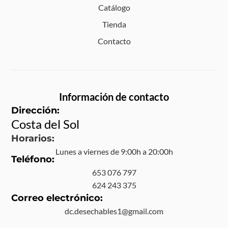
Catálogo
Tienda
Contacto
Información de contacto
Dirección:
Costa del Sol
Horarios:
Lunes a viernes de 9:00h a 20:00h
Teléfono:
653 076 797
624 243 375
Correo electrónico:
dc.desechables1@gmail.com