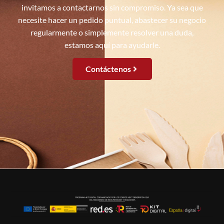
invitamos a contactarnos sin compromiso. Ya sea que
necesite hacer un pedido puntual, abastecer su negocio
regularmente o simplemente resolver una duda,
estamos aquí para ayudarle.
Contáctenos