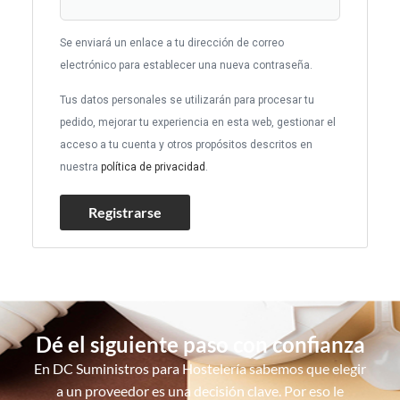
Se enviará un enlace a tu dirección de correo
electrónico para establecer una nueva contraseña.
Tus datos personales se utilizarán para procesar tu
pedido, mejorar tu experiencia en esta web, gestionar el
acceso a tu cuenta y otros propósitos descritos en
nuestra
política de privacidad
.
Registrarse
Dé el siguiente paso con confianza
En DC Suministros para Hostelería sabemos que elegir
a un proveedor es una decisión clave. Por eso le