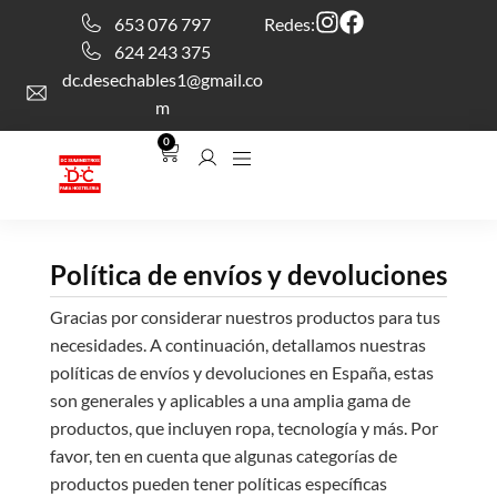
653 076 797
Redes:
624 243 375
dc.desechables1@gmail.co
m
0
Política de envíos y devoluciones
Gracias por considerar nuestros productos para tus
necesidades. A continuación, detallamos nuestras
políticas de envíos y devoluciones en España, estas
son generales y aplicables a una amplia gama de
productos, que incluyen ropa, tecnología y más. Por
favor, ten en cuenta que algunas categorías de
productos pueden tener políticas específicas