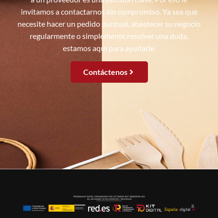
invitamos a contactarnos sin compromiso. Ya sea que
necesite hacer un pedido puntual, abastecer su negocio
regularmente o simplemente resolver una duda,
estamos aquí para ayudarle.
Contáctenos