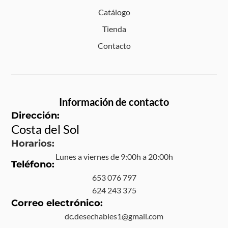
Catálogo
Tienda
Contacto
Información de contacto
Dirección:
Costa del Sol
Horarios:
Lunes a viernes de 9:00h a 20:00h
Teléfono:
653 076 797
624 243 375
Correo electrónico:
dc.desechables1@gmail.com